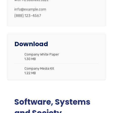
With 1-2 Business Days.
info@example.com
(888) 123-4567
Download
Company White Paper
1.30 MB
Company Media Kit
1.22 MB
Software, Systems