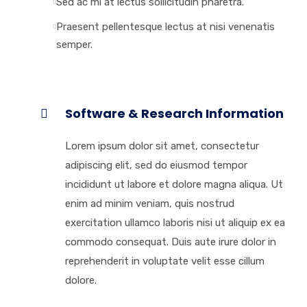
Sed ac mi at lectus sollicitudin pharetra.
Praesent pellentesque lectus at nisi venenatis
semper.
Software & Research Information
Lorem ipsum dolor sit amet, consectetur
adipiscing elit, sed do eiusmod tempor
incididunt ut labore et dolore magna aliqua. Ut
enim ad minim veniam, quis nostrud
exercitation ullamco laboris nisi ut aliquip ex ea
commodo consequat. Duis aute irure dolor in
reprehenderit in voluptate velit esse cillum
dolore.